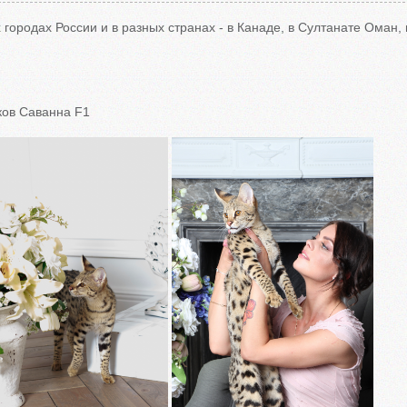
городах России и в разных странах - в Канаде, в Султанате Оман, 
ов Саванна F1