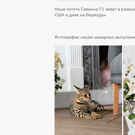
Наши котята Саванна F1 живут в разных 
США и даже на Бермудах.
Фотографии наших шикарных выпускник