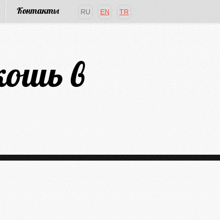
Контакты
RU
EN
TR
кошь в