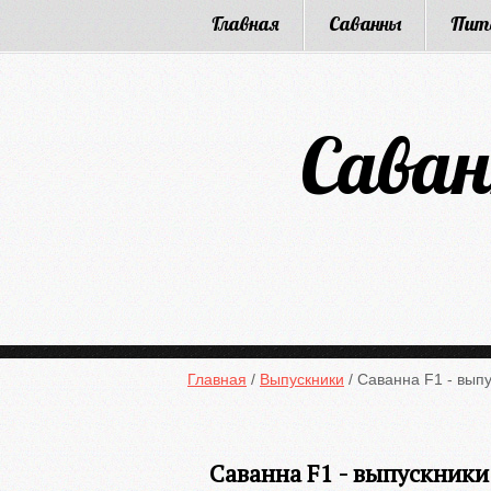
Главная
Саванны
Пит
Саван
Главная
/
Выпускники
/
Саванна F1 - выпу
Саванна F1 - выпускники