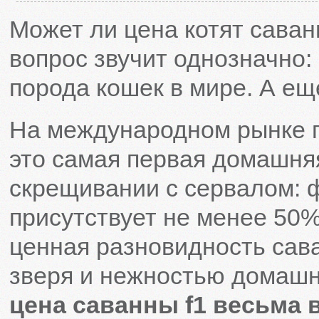
Может ли цена котят саван
вопрос звучит однозначно: 
порода кошек в мире. А ещ
На международном рынке п
это самая первая домашня
скрещивании с сервалом: ф
присутствует не менее 50%
ценная разновидность сав
зверя и нежностью домашн
цена саванны f1 весьма 