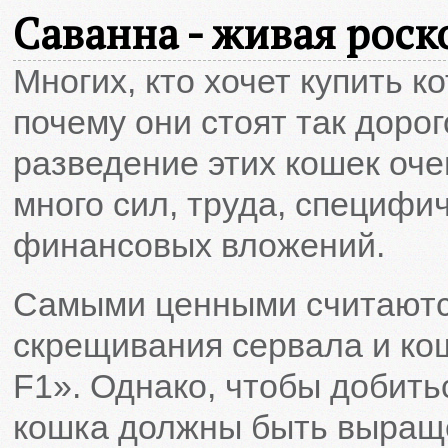
Саванна - живая рос
Многих, кто хочет купить к
почему они стоят так доро
разведение этих кошек оче
много сил, труда, специфич
финансовых вложений.
Самыми ценными считаются
скрещивания сервала и кош
F1». Однако, чтобы добитьс
кошка должны быть выраще