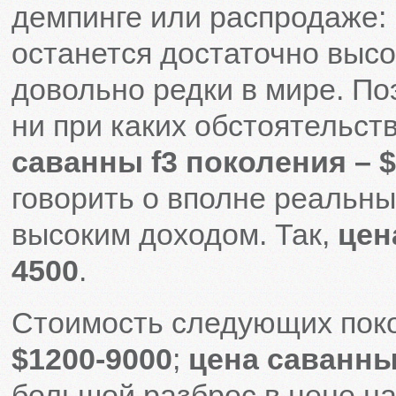
демпинге или распродаже: 
останется достаточно высо
довольно редки в мире. По
ни при каких обстоятельст
саванны f3 поколения – $
говорить о вполне реальны
высоким доходом. Так,
цена
4500
.
Стоимость следующих пок
$1200-9000
;
цена саванны 
большой разброс в цене на