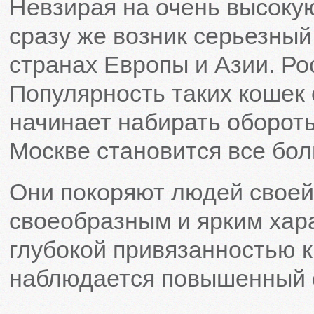
Невзирая на очень высокую
сразу же возник серьезный 
странах Европы и Азии. Ро
Популярность таких кошек
начинает набирать оборот
Москве становится все бо
Они покоряют людей своей 
своеобразным и ярким хар
глубокой привязанностью к
наблюдается повышенный с