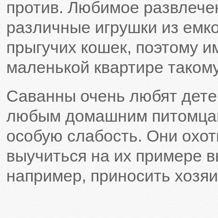
против. Любимое развлече
различные игрушки из емко
прыгучих кошек, поэтому и
маленькой квартире такому
Саванны очень любят дете
любым домашним питомцам.
особую слабость. Они охот
выучиться на их примере 
например, приносить хозяи