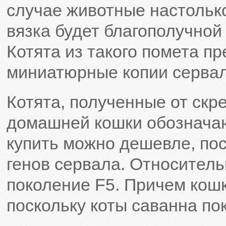
случае животные настолько
вязка будет благополучной
Котята из такого помета п
миниатюрные копии сервал
Котята, полученные от скр
домашней кошки обозначаю
купить можно дешевле, пос
генов сервала. Относител
поколение F5. Причем кошк
поскольку коты саванна по