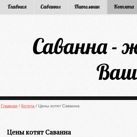
Главная
Саванны
Питомник
Котята
Саванна - 
Ваш
Главная
/
Котята
/
Цены котят Саванна
Цены котят Саванна