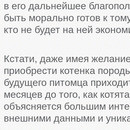
в его дальнейшее благопо
быть морально готов к тому
кто не будет на ней эконом
Кстати, даже имея желани
приобрести котенка породы 
будущего питомца приходит
месяцев до того, как котята
объясняется большим инте
внешними данными и уника