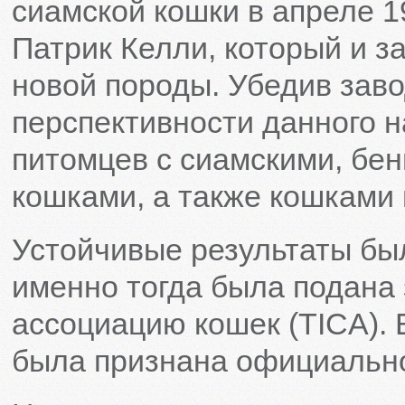
сиамской кошки в апреле 19
Патрик Келли, который и 
новой породы. Убедив заво
перспективности данного н
питомцев с сиамскими, бе
кошками, а также кошками 
Устойчивые результаты был
именно тогда была подана
ассоциацию кошек (TICA). 
была признана официальн