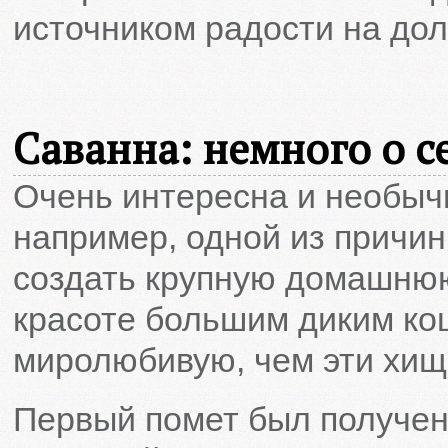
источником радости на дол
Саванна: немного о с
Очень интересна и необычн
например, одной из причи
создать крупную домашнюю
красоте большим диким кош
миролюбивую, чем эти хищ
Первый помет был получен