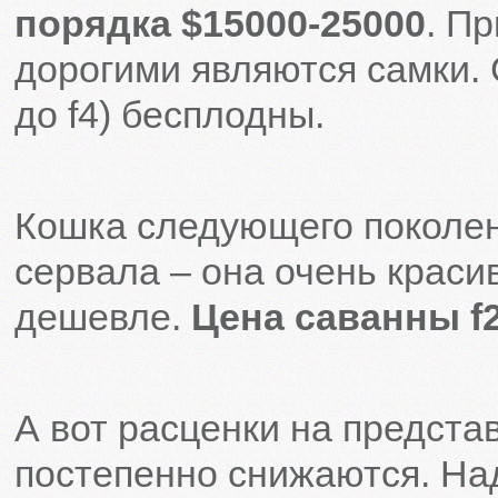
порядка $15000-25000
. П
дорогими являются самки.
до f4) бесплодны.
Кошка следующего поколен
сервала – она очень краси
дешевле.
Цена саванны f2
А вот расценки на предст
постепенно снижаются. Над